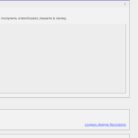
1
получить ответ/совет, пишите в личку.
создать форум бесплатно