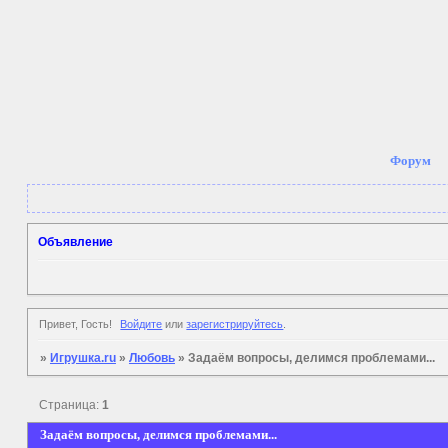
Форум
Объявление
Привет, Гость!
Войдите
или
зарегистрируйтесь
.
»
Игрушка.ru
»
Любовь
»
Задаём вопросы, делимся проблемами...
Страница:
1
Задаём вопросы, делимся проблемами...