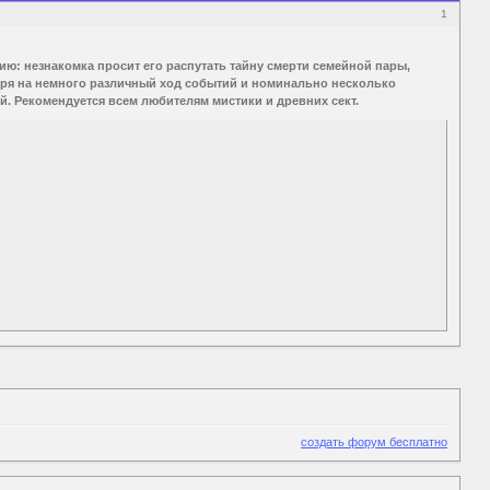
1
ю: незнакомка просит его распутать тайну смерти семейной пары,
отря на немного различный ход событий и номинально несколько
ой. Рекомендуется всем любителям мистики и древних сект.
создать форум бесплатно